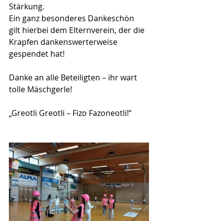
Stärkung. 
Ein ganz besonderes Dankeschön 
gilt hierbei dem Elternverein, der die 
Krapfen dankenswerterweise 
gespendet hat!
Danke an alle Beteiligten – ihr wart 
tolle Mäschgerle!
„Greotli Greotli – Fizo Fazoneotli!“