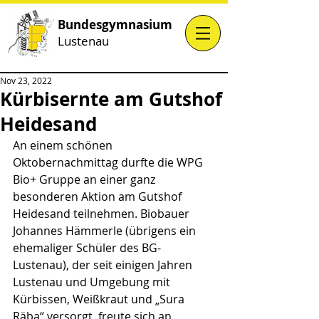
Bundesgymnasium
Lustenau
Nov 23, 2022
Kürbisernte am Gutshof
Heidesand
An einem schönen 
Oktobernachmittag durfte die WPG 
Bio+ Gruppe an einer ganz 
besonderen Aktion am Gutshof 
Heidesand teilnehmen. Biobauer 
Johannes Hämmerle (übrigens ein 
ehemaliger Schüler des BG-
Lustenau), der seit einigen Jahren 
Lustenau und Umgebung mit 
Kürbissen, Weißkraut und „Sura 
Räba“ versorgt, freute sich an 