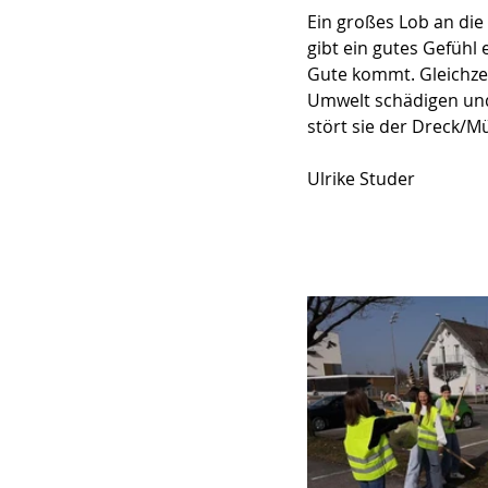
Ein großes Lob an die 
gibt ein gutes Gefühl
Gute kommt. Gleichzei
Umwelt schädigen und 
stört sie der Dreck/Mü
Ulrike Studer