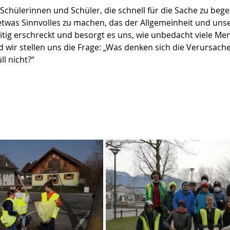
Schülerinnen und Schüler, die schnell für die Sache zu bege
 etwas Sinnvolles zu machen, das der Allgemeinheit und uns
tig erschreckt und besorgt es uns, wie unbedacht viele Me
wir stellen uns die Frage: „Was denken sich die Verursache
ll nicht?“