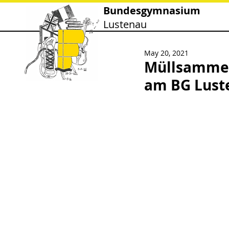
Bundesgymnasium
Lustenau
May 20, 2021
Müllsammel
am BG Lust