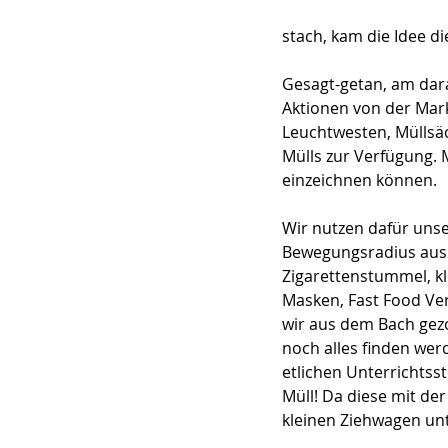
stach, kam die Idee d
Gesagt-getan, am dara
Aktionen von der Mark
Leuchtwesten, Müllsä
Mülls zur Verfügung. 
einzeichnen können.
Wir nutzen dafür uns
Bewegungsradius ausn
Zigarettenstummel, kl
Masken, Fast Food Ve
wir aus dem Bach gez
noch alles finden werd
etlichen Unterrichtsst
Müll! Da diese mit de
kleinen Ziehwagen un