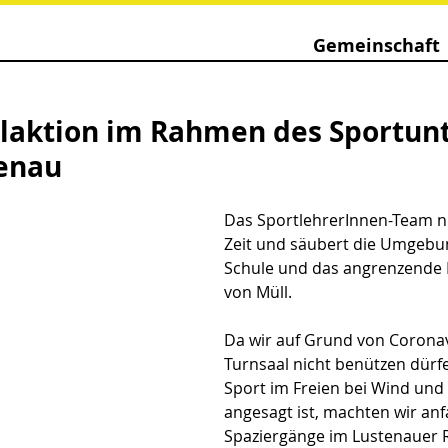
Gemeinschaft
aktion im Rahmen des Sportunt
enau
Das SportlehrerInnen-Team nü
Zeit und säubert die Umgebu
Schule und das angrenzende 
von Müll.
Da wir auf Grund von Coronav
Turnsaal nicht benützen dürf
Sport im Freien bei Wind und
angesagt ist, machten wir anf
Spaziergänge im Lustenauer R