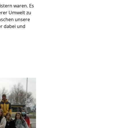
istern waren. Es 
erer Umwelt zu 
nschen unsere 
r dabei und 