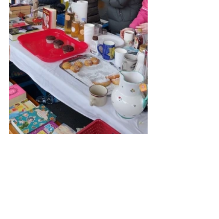
Mehr Beiträge ...
Open Sans ist eine freundliche Schriftart
mit runden Buchstaben, die sowohl auf
dem Computer als auch auf mobilen