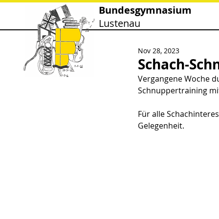
Bundesgymnasium
Lustenau
Nov 28, 2023
Schach-Sch
Vergangene Woche dur
Schnuppertraining mi
Für alle Schachintere
Gelegenheit. 