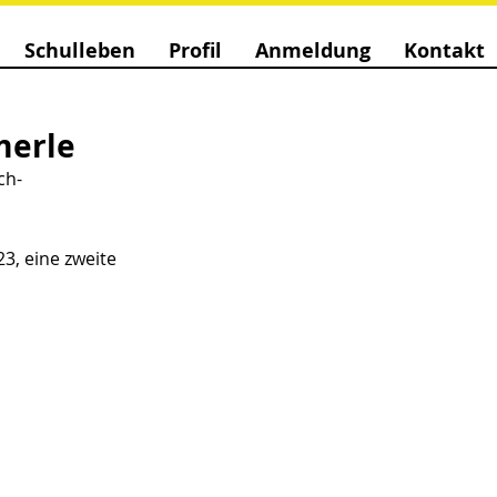
Schulleben
Profil
Anmeldung
Kontakt
merle
ch-
3, eine zweite 