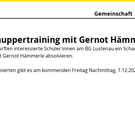
Gemeinschaft
nuppertraining mit Gernot Häm
ften interessierte Schüler:innen am BG Lustenau ein Scha
t Gernot Hämmerle absolvieren.
ssierten gibt es am kommenden Freitag Nachmittag, 1.12.202