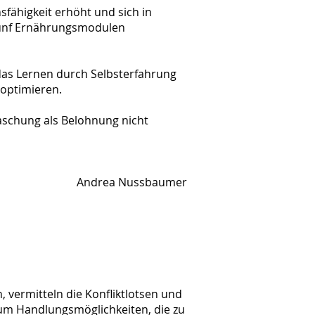
fähigkeit erhöht und sich in
 fünf Ernährungsmodulen
 das Lernen durch Selbsterfahrung
u optimieren.
aschung als Belohnung nicht
Andrea Nussbaumer
 vermitteln die Konfliktlotsen und
 um Handlungsmöglichkeiten, die zu