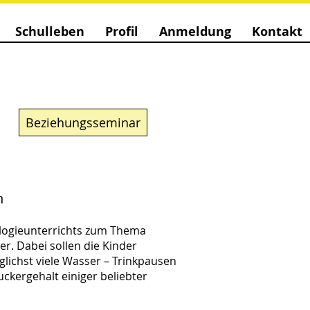
Schulleben
Profil
Anmeldung
Kontakt
Beziehungsseminar
n
ologieunterrichts zum Thema
r. Dabei sollen die Kinder
lichst viele Wasser – Trinkpausen
uckergehalt einiger beliebter