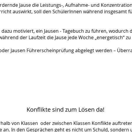
dernde Jause die Leistungs-, Aufnahme- und Konzentrations
terricht auswirkt, soll den SchülerInnen während insgesamt
 dazu motiviert, ein Jausen - Tagebuch zu führen, wodurch
n, während der Laufzeit die Jause jede Woche „energetisch“ z
/oder Jausen Führerscheinprüfung abgelegt werden – Überr
Konflikte sind zum Lösen da!
alb von Klassen oder zwischen Klassen Konflikte auftreten,
kte an. In den Gesprächen geht es nicht um Schuld, sondern