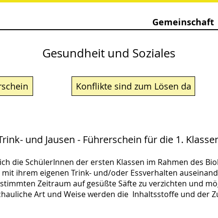
Gemeinschaft
Gesundheit und Soziales
rschein
Konflikte sind zum Lösen da
Trink- und Jausen - Führerschein für die 1. Klasse
sich die SchülerInnen der ersten Klassen im Rahmen des Bi
mit ihrem eigenen Trink- und/oder Essverhalten auseinande
stimmten Zeitraum auf gesüßte Säfte zu verzichten und mög
chauliche Art und Weise werden die Inhaltsstoffe und der Z