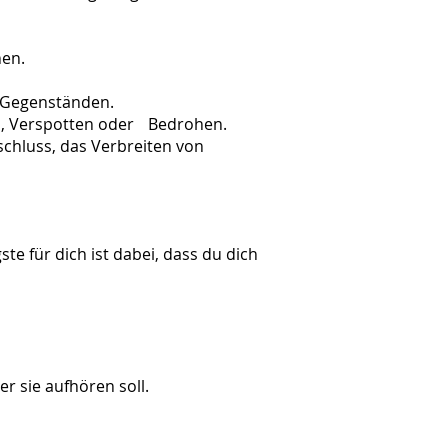
hen.
on Gegenständen.
rn, Verspotten oder Bedrohen.
usschluss, das Verbreiten von
te für dich ist dabei, dass du dich
r sie aufhören soll.