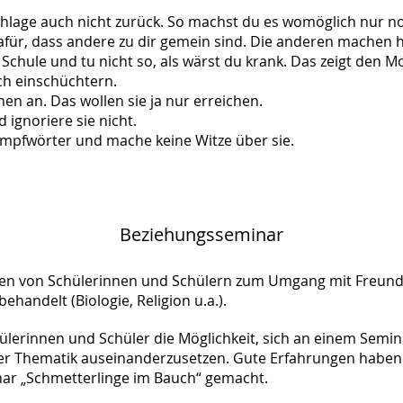
chlage auch nicht zurück. So machst du es womöglich nur 
 dafür, dass andere zu dir gemein sind. Die anderen machen 
 Schule und tu nicht so, als wärst du krank. Das zeigt den 
ich einschüchtern.
en an. Das wollen sie ja nur erreichen.
 ignoriere sie nicht.
mpfwörter und mache keine Witze über sie.
Beziehungsseminar
gen von Schülerinnen und Schülern zum Umgang mit Freundsc
handelt (Biologie, Religion u.a.).
ülerinnen und Schüler die Möglichkeit, sich an einem Semi
er Thematik auseinanderzusetzen. Gute Erfahrungen haben 
r „Schmetterlinge im Bauch“ gemacht.