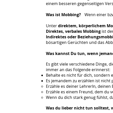
einem besseren gegenseitigen Vers
Was ist Mobbing?
Wenn einer bzw
Unter
direktem, körperlichem M
Direktes, verbales Mobbing
ist d
Indirektes oder Beziehungsmobb
bösartigen Gerüchten und das Abb
Was kannst Du tun, wenn jemand
Es gibt viele verschiedene Dinge, d
immer an das Folgende erinnerst:
Behalte es nicht für dich, sonder
Es jemandem zu erzählen ist nicht 
Erzähle es deiner LehrerIn, deinen
Erzähle es einem Freund, dem du v
Wenn du dich stark genug fühlst, d
Was du lieber nicht tun solltest