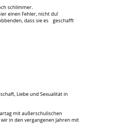
noch schlimmer.
hier einen Fehler, nicht du!
Mobbenden, dass sie es geschafft
haft, Liebe und Sexualität in
nartag mit außerschulischen
wir in den vergangenen Jahren mit