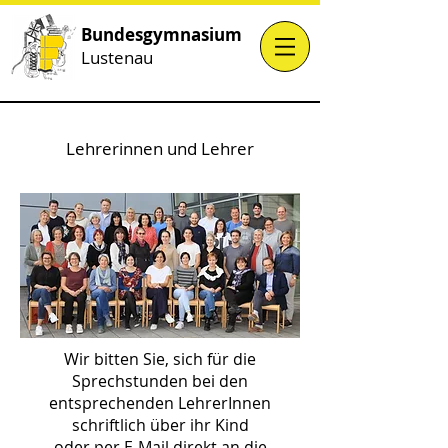
Bundesgymnasium
Lustenau
Lehrerinnen und Lehrer
Wir bitten Sie, sich für die
Sprechstunden bei den
entsprechenden LehrerInnen
schriftlich über ihr Kind
oder per E-Mail direkt an die