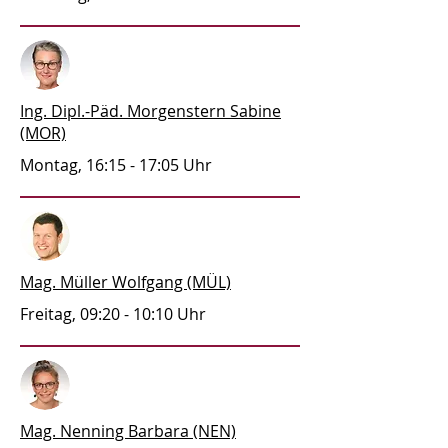
Ing. Dipl.-Päd. Morgenstern Sabine
(MOR)
Montag, 16:15 - 17:05 Uhr
Mag. Müller Wolfgang (MÜL)
Freitag, 09:20 - 10:10 Uhr
Mag. Nenning Barbara (NEN)