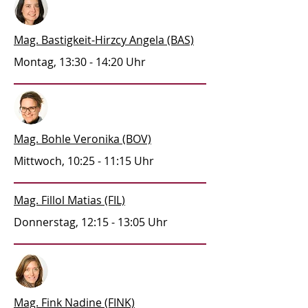
Mag. Bastigkeit-Hirzcy Angela (BAS)
Montag, 13:30 - 14:20 Uhr
Mag. Bohle Veronika (BOV)
Mittwoch, 10:25 - 11:15 Uhr
Mag. Fillol Matias (FIL)
Donnerstag, 12:15 - 13:05 Uhr
Mag. Fink Nadine (FINK)