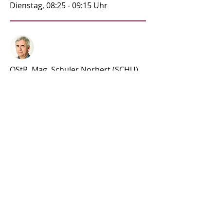
Dienstag, 08:25 - 09:15 Uhr
OStR. Mag. Schuler Norbert (SCHU)
Freitag, 10:25 - 11:15 Uhr
Mag. Schwärzler Thomas (SCHW)
Montag, 08:25 - 09:15 Uhr
Mag. Sigg-Schuchter Andrea (SIGG)