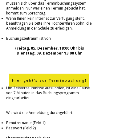
müssen sich über das Terminbuchungssystem
anmelden. Nur wer einen Termin gebucht hat,
kommt zum Sprechtag.
Wenn Ihnen kein Internet zur Verfügung steht,
beauftragen Sie bitte Ihre Tochter/Ihren Sohn, die
Anmeldung in der Schule zu erledigen.
Buchungszeitraum ist von
Freitag, 05. Dezember, 18:00 Uhr bis
Dienstag, 09. Dezember 13:00 Uhr
Hier geht's zur Terminbuchung!
Um Zeitversäumnisse aufzuholen, ist eine Pause
von 7 Minuten in das Buchungsprogramm
eingearbeitet.
Wie wird die Anmeldung durchgeführt:
Benutzername (Feld 1):
Passwort (Feld 2):