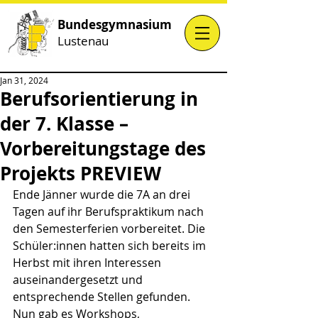
Bundesgymnasium
Lustenau
Jan 31, 2024
Berufsorientierung in
der 7. Klasse –
Vorbereitungstage des
Projekts PREVIEW
Ende Jänner wurde die 7A an drei 
Tagen auf ihr Berufspraktikum nach 
den Semesterferien vorbereitet. Die 
Schüler:innen hatten sich bereits im 
Herbst mit ihren Interessen 
auseinandergesetzt und 
entsprechende Stellen gefunden. 
Nun gab es Workshops, 