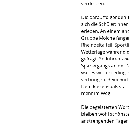
verderben.
Die darauffolgenden T
sich die Schüler:inne
erleben. An einem and
Gruppe Molche fangen
Rheindelta teil. Sport
Wetterlage während de
gefragt. So fuhren zw
Spaziergangs an der M
war es wetterbedingt 
verbringen. Beim Surf
Dem Riesenspaß stan
mehr im Weg.
Die begeisterten Wort
bleiben wohl schönst
anstrengenden Tagen 