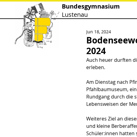
Bundesgymnasium
Lustenau
Jun 18, 2024
Bodenseewoc
2024
Auch heuer durften di
erleben.
Am Dienstag nach Pfin
Pfahlbaumuseum, eine
Rundgang durch die st
Lebensweisen der Men
Weiteres Ziel an dies
und kleine Berberaffe
Schüler:innen hatten 