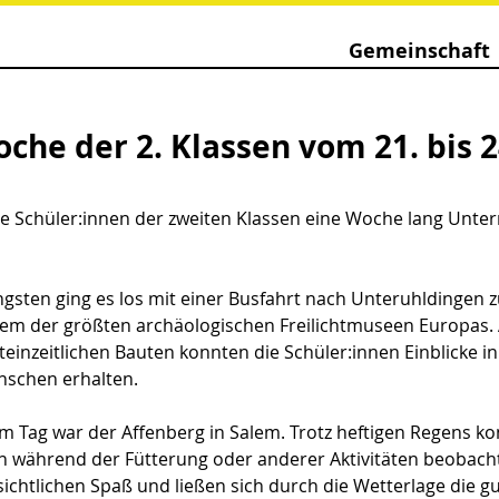
Gemeinschaft
he der 2. Klassen vom 21. bis 2
e Schüler:innen der zweiten Klassen eine Woche lang Unterr
gsten ging es los mit einer Busfahrt nach Unteruhldingen 
m der größten archäologischen Freilichtmuseen Europas.
einzeitlichen Bauten konnten die Schüler:innen Einblicke i
schen erhalten.
em Tag war der Affenberg in Salem. Trotz heftigen Regens k
n während der Fütterung oder anderer Aktivitäten beobacht
sichtlichen Spaß und ließen sich durch die Wetterlage die gu