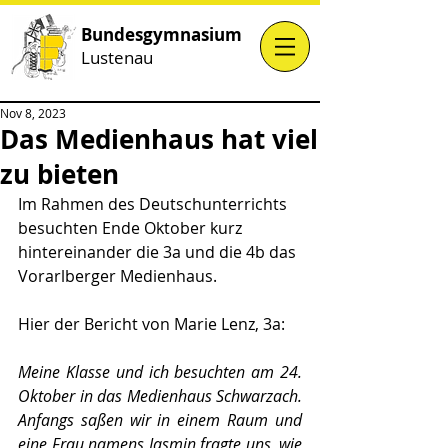
Bundesgymnasium
Lustenau
Nov 8, 2023
Das Medienhaus hat viel
zu bieten
Im Rahmen des Deutschunterrichts 
besuchten Ende Oktober kurz 
hintereinander die 3a und die 4b das 
Vorarlberger Medienhaus.
Hier der Bericht von Marie Lenz, 3a:
Meine Klasse und ich besuchten am 24. 
Oktober in das Medienhaus Schwarzach. 
Anfangs saßen wir in einem Raum und 
eine Frau namens Jasmin fragte uns, wie 