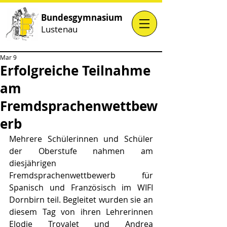
Bundesgymnasium
Lustenau
Mar 9
Erfolgreiche Teilnahme
am
Fremdsprachenwettbew
erb
Mehrere Schülerinnen und Schüler 
der Oberstufe nahmen am 
diesjährigen 
Fremdsprachenwettbewerb für 
Spanisch und Französisch im WIFI 
Dornbirn teil. Begleitet wurden sie an 
diesem Tag von ihren Lehrerinnen 
Elodie Trovalet und Andrea 