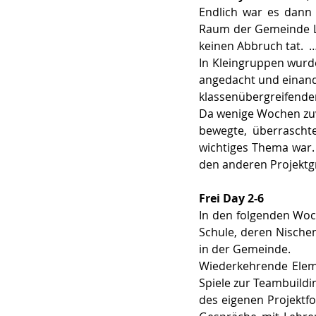
Endlich war es dann
Raum der Gemeinde L
keinen Abbruch tat.  …
In Kleingruppen wurd
angedacht und einande
klassenübergreifenden
Da wenige Wochen zuvo
bewegte, überraschte
wichtiges Thema war.
den anderen Projektg
Frei Day 2-6
In den folgenden Woch
Schule, deren Nische
in der Gemeinde.  
Wiederkehrende Eleme
Spiele zur Teambuildi
des eigenen Projektfo