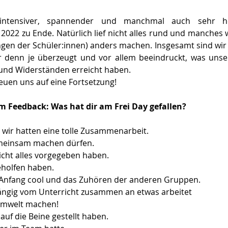
intensiver, spannender und manchmal auch sehr her
 2022 zu Ende. Natürlich lief nicht alles rund und manches 
en der Schüler:innen) anders machen. Insgesamt sind wir v
 denn je überzeugt und vor allem beeindruckt, was unser
 und Widerständen erreicht haben.  
euen uns auf eine Fortsetzung!  
m Feedback: Was hat dir am Frei Day gefallen?
d wir hatten eine tolle Zusammenarbeit. 
meinsam machen dürfen. 
icht alles vorgegeben haben.  
holfen haben. 
m Anfang cool und das Zuhören der anderen Gruppen. 
gig vom Unterricht zusammen an etwas arbeitet 
 Umwelt machen! 
auf die Beine gestellt haben. 