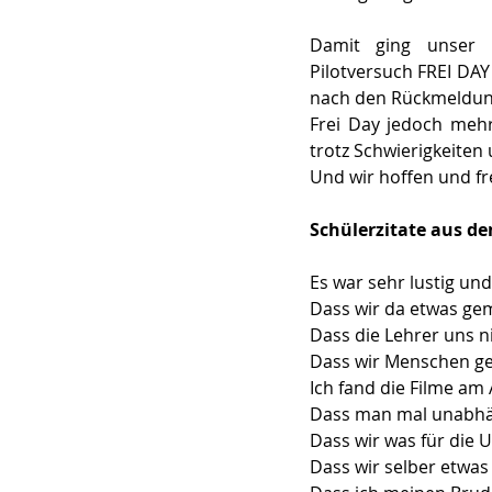
Damit ging unser 
Pilotversuch FREI DAY
nach den Rückmeldung
Frei Day jedoch mehr
trotz Schwierigkeiten
Und wir hoffen und fr
Schülerzitate aus de
Es war sehr lustig un
Dass wir da etwas ge
Dass die Lehrer uns n
Dass wir Menschen ge
Ich fand die Filme a
Dass man mal unabhän
Dass wir was für die
Dass wir selber etwas 