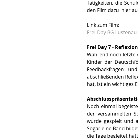
Tätigkeiten, die Sch
den Film dazu  hier a
Link zum Film:
Frei-Day BG Lustena
Frei Day 7 - Reflexion
Während noch letzte 
Kinder der Deutschfö
Feedbackfragen un
abschließenden Refle
hat, ist ein wichtiges
Abschlusspräsentati
Noch einmal begeister
der versammelten Sc
wurde gespielt und a
Sogar eine Band bilde
die Tage begleitet hatt