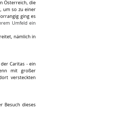
n Österreich, die 
, um so zu einer 
orrangig ging es 
erem Umfeld ein 
itet, nämlich in 
er Caritas - ein 
enn mit großer 
ort versteckten 
r Besuch dieses 