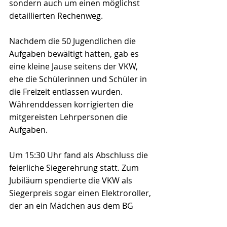
sondern auch um einen möglichst 
detaillierten Rechenweg.
Nachdem die 50 Jugendlichen die 
Aufgaben bewältigt hatten, gab es 
eine kleine Jause seitens der VKW, 
ehe die Schülerinnen und Schüler in 
die Freizeit entlassen wurden. 
Währenddessen korrigierten die 
mitgereisten Lehrpersonen die 
Aufgaben.
Um 15:30 Uhr fand als Abschluss die 
feierliche Siegerehrung statt. Zum 
Jubiläum spendierte die VKW als 
Siegerpreis sogar einen Elektroroller, 
der an ein Mädchen aus dem BG 
Bludenz ging. Auch unsere zwei 