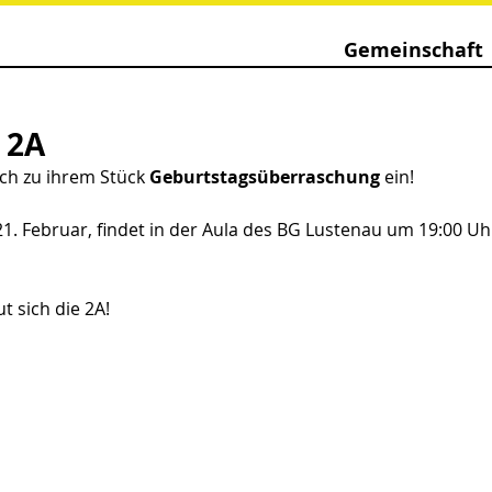
Gemeinschaft
 2A
ich zu ihrem Stück 
Geburtstagsüberraschung 
ein!
21. Februar, findet in der Aula des BG Lustenau um 19:00 Uhr
 sich die 2A!