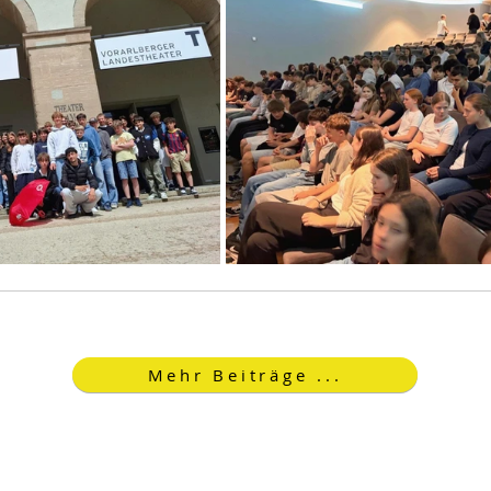
Mehr Beiträge ...
Open Sans ist eine freundliche Schriftart mit
runden Buchstaben, die sowohl auf dem
Computer als auch auf mobilen Endgeräten
gut aussieht.