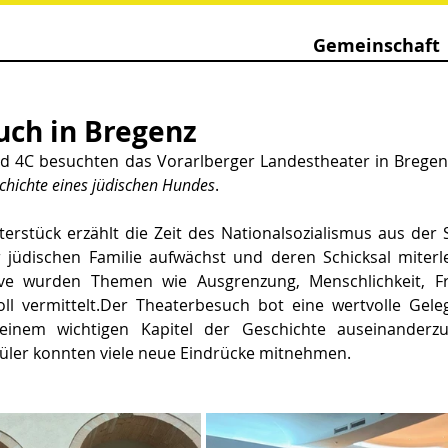
Gemeinschaft
uch in Bregenz
nd 4C besuchten das Vorarlberger Landestheater in Bregen
chichte eines jüdischen Hundes
.
rstück erzählt die Zeit des Nationalsozialismus aus der S
r jüdischen Familie aufwächst und deren Schicksal miterle
ve wurden Themen wie Ausgrenzung, Menschlichkeit, Fr
ll vermittelt.Der Theaterbesuch bot eine wertvolle Gelege
einem wichtigen Kapitel der Geschichte auseinanderzu
üler konnten viele neue Eindrücke mitnehmen.