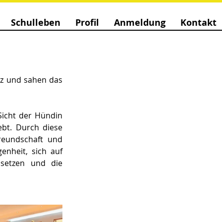
Schulleben
Profil
Anmeldung
Kontakt
z und sahen das 
icht der Hündin 
bt. Durch diese 
eundschaft und 
nheit, sich auf 
setzen und die 