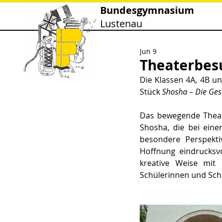
Bundesgymnasium
Lustenau
Jun 9
Theaterbes
Die Klassen 4A, 4B u
Stück 
Shosha – Die Ges
Das bewegende Theate
Shosha, die bei eine
besondere Perspekti
Hoffnung eindrucksvo
kreative Weise mit 
Schülerinnen und Sch