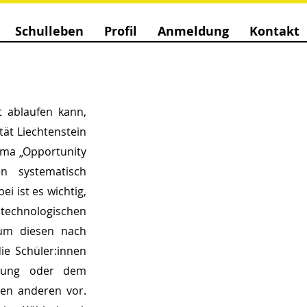
Schulleben
Profil
Anmeldung
Kontakt
 ablaufen kann, 
ät Liechtenstein 
ma „Opportunity 
n systematisch 
 ist es wichtig, 
echnologischen 
um diesen nach 
e Schüler:innen 
rung oder dem 
en anderen vor. 