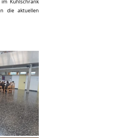
 im Kühlschrank 
n die aktuellen 