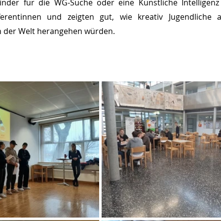
inder für die WG-Suche oder eine Künstliche Intelligenz
ferentinnen und zeigten gut, wie kreativ Jugendliche a
n der Welt herangehen würden.