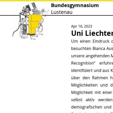
Bundesgymnasium
Lustenau
Apr 16, 2023
Uni Liechte
Um einen Eindruck d
besuchten Bianca Aust
unsere angehenden M
Recognition“ erfuhr
identifiziert und aus 
über den Rahmen hin
Möglichkeiten und d
Möglichkeit mit eine
selbst aktiv werde
demografischen und s