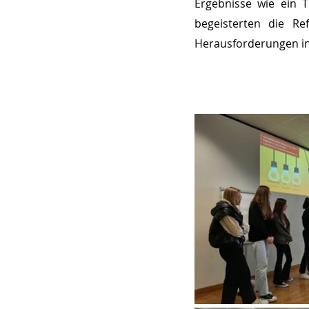
Ergebnisse wie ein T
begeisterten die Re
Herausforderungen i