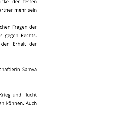
cke der festen 
rtner mehr sein 
schen Fragen der 
 gegen Rechts. 
 den Erhalt der 
haftlerin Samya 
ieg und Flucht 
en können. Auch 