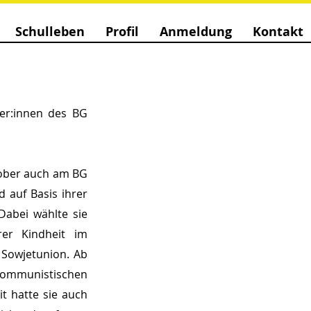
Schulleben
Profil
Anmeldung
Kontakt
r:innen des BG 
tober auch am BG 
 auf Basis ihrer 
abei wählte sie 
er Kindheit im 
Sowjetunion. Ab 
kommunistischen 
 hatte sie auch 