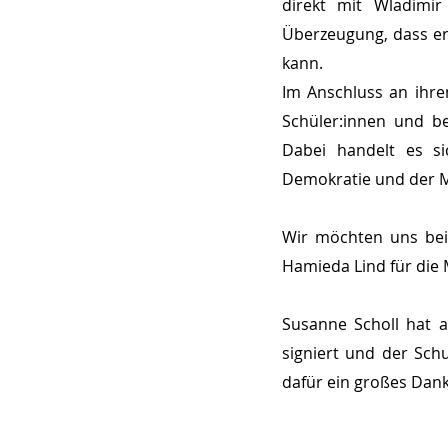
direkt mit Wladimir
Überzeugung, dass er
kann. 
Im Anschluss an ihren
Schüler:innen und b
Dabei handelt es sic
Demokratie und der Me
Wir möchten uns bei 
Hamieda Lind für die 
Susanne Scholl hat 
signiert und der Sch
dafür ein großes Dan