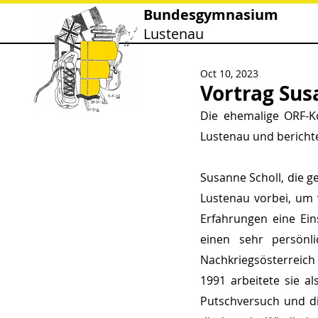
Bundesgymnasium
Lustenau
Oct 10, 2023
Vortrag Sus
Die ehemalige ORF-K
Lustenau und bericht
Susanne Scholl, die g
Lustenau vorbei, um v
Erfahrungen eine Ein
einen sehr persönl
Nachkriegsösterreich
1991 arbeitete sie 
Putschversuch und di