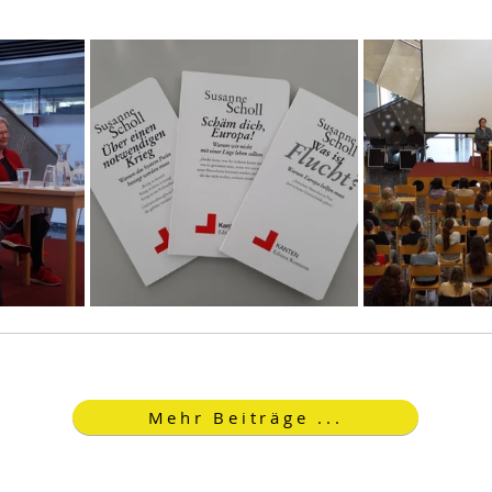
Mehr Beiträge ...
Open Sans ist eine freundliche Schriftart mit
runden Buchstaben, die sowohl auf dem
Computer als auch auf mobilen Endgeräten