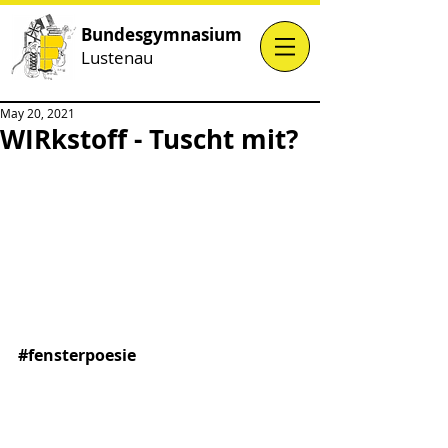
Bundesgymnasium
Lustenau
May 20, 2021
WIRkstoff - Tuscht mit?
#fensterpoesie