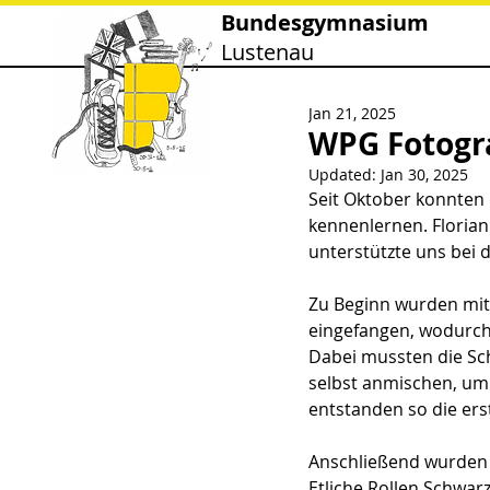
Bundesgymnasium
Lustenau
Jan 21, 2025
WPG Fotogr
Updated:
Jan 30, 2025
Seit Oktober konnten
kennenlernen. Florian
unterstützte uns bei 
Zu Beginn wurden mit 
eingefangen, wodurch
Dabei mussten die Sch
selbst anmischen, um 
entstanden so die ers
Anschließend wurden 
Etliche Rollen Schwar