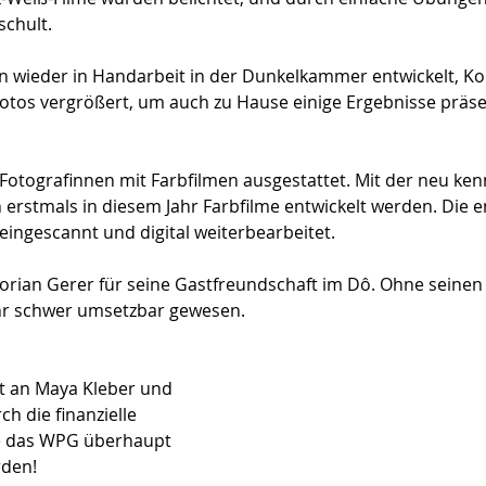
schult.
n wieder in Handarbeit in der Dunkelkammer entwickelt, K
 Fotos vergrößert, um auch zu Hause einige Ergebnisse präse
Fotografinnen mit Farbfilmen ausgestattet. Mit der neu ke
rstmals in diesem Jahr Farbfilme entwickelt werden. Die e
ingescannt und digital weiterbearbeitet.
Florian Gerer für seine Gastfreundschaft im Dô. Ohne seinen
ehr schwer umsetzbar gewesen.
t an Maya Kleber und 
h die finanzielle 
e das WPG überhaupt 
rden!