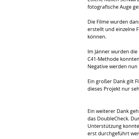
fotografische Auge ge
Die Filme wurden dan
erstellt und einzelne
können.
Im Jänner wurden die 
C41-Methode konnten e
Negative werden nun e
Ein großer Dank gilt 
dieses Projekt nur s
Ein weiterer Dank geh
das DoubleCheck. Durc
Unterstützung konnt
erst durchgeführt we